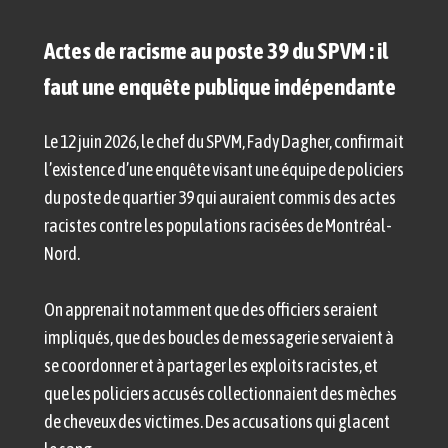
Actes de racisme au poste 39 du SPVM : il
faut une enquête publique indépendante
Le 12 juin 2026, le chef du SPVM, Fady Dagher, confirmait
l’existence d’une enquête visant une équipe de policiers
du poste de quartier 39 qui auraient commis des actes
racistes contre les populations racisées de Montréal-
Nord.
On apprenait notamment que des officiers seraient
impliqués, que des boucles de messagerie servaient à
se coordonner et à partager les exploits racistes, et
que les policiers accusés collectionnaient des mèches
de cheveux des victimes. Des accusations qui glacent