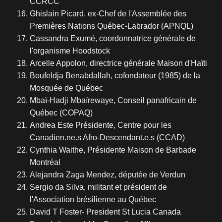
CCRCC
Ghislain Picard, ex-Chef de l'Assemblée des
Premières Nations Québec-Labrador (APNQL)
Cassandra Exumé, coordonnatrice générale de
l'organisme Hoodstock
Arcelle Appolon, directrice générale Maison d'Haïti
Boufeldja Benabdallah, cofondateur (1985) de la
Mosquée de Québec
Mbaï-Hadji Mbaïrewaye, Conseil panafricain de
Québec (COPAQ)
Andrea Este Présidente, Centre pour les
Canadien.ne.s Afro-Descendant.e.s (CCAD)
Cynthia Waithe, Présidente Maison de Barbade
Montréal
Alejandra Zaga Mendez, députée de Verdun
Sergio da Silva, militant et président de
l'Association brésilienne au Québec
David T Foster- President St Lucia Canada