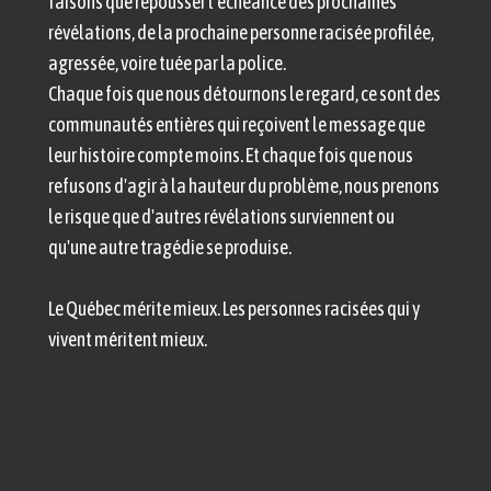
faisons que repousser l’échéance des prochaines
révélations, de la prochaine personne racisée profilée,
agressée, voire tuée par la police.
Chaque fois que nous détournons le regard, ce sont des
communautés entières qui reçoivent le message que
leur histoire compte moins. Et chaque fois que nous
refusons d'agir à la hauteur du problème, nous prenons
le risque que d'autres révélations surviennent ou
qu'une autre tragédie se produise.
Le Québec mérite mieux. Les personnes racisées qui y
vivent méritent mieux.