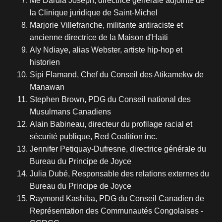
Me Dardia Joseph, directrice générale adjointe de
la Clinique juridique de Saint-Michel
Marjorie Villefranche, militante antiraciste et
ancienne directrice de la Maison d'Haïti
Aly Ndiaye, alias Webster, artiste hip-hop et
historien
Sipi Flamand, Chef du Conseil des Atikamekw de
Manawan
Stephen Brown, PDG du Conseil national des
Musulmans Canadiens
Alain Babineau, directeur du profilage racial et
sécurité publique, Red Coalition inc.
Jennifer Petiquay-Dufresne, directrice générale du
Bureau du Principe de Joyce
Julia Dubé, Responsable des relations externes du
Bureau du Principe de Joyce
Raymond Kashiba, PDG du Conseil Canadien de
Représentation des Communautés Congolaises -