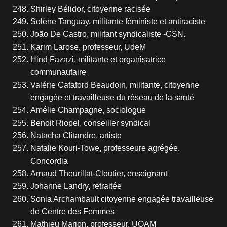
Shirley Bélidor, citoyenne racisée
Solène Tanguay, militante féministe et antiraciste
João De Castro, militant syndicaliste -CSN.
Karim Larose, professeur, UdeM
Hind Fazazi, militante et organisatrice
communautaire
Valérie Cataford Beaudoin, militante, citoyenne
engagée et travailleuse du réseau de la santé
Amélie Champagne, sociologue
Benoit Riopel, conseiller syndical
Natacha Clitandre, artiste
Natalie Kouri-Towe, professeure agrégée,
Concordia
Arnaud Theurillat-Cloutier, enseignant
Johanne Landry, retraitée
Sonia Archambault citoyenne engagée travailleuse
de Centre des Femmes
Mathieu Marion, professeur, UQAM