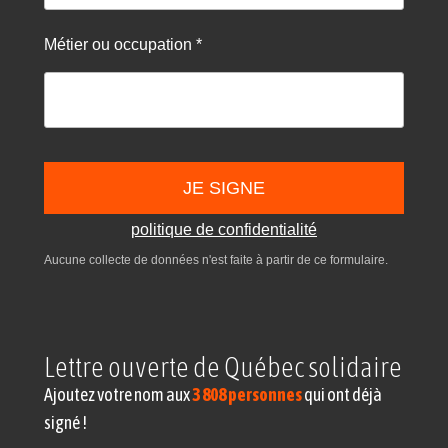
Métier ou occupation *
JE SIGNE
politique de confidentialité
Aucune collecte de données n'est faite à partir de ce formulaire.
Lettre ouverte de Québec solidaire
Ajoutez votre nom aux
3 808 personnes
qui ont déjà
signé !