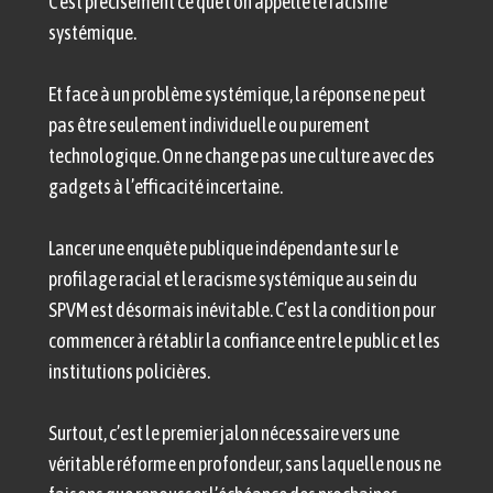
C'est précisément ce que l'on appelle le racisme
systémique.
Et face à un problème systémique, la réponse ne peut
pas être seulement individuelle ou purement
technologique. On ne change pas une culture avec des
gadgets à l’efficacité incertaine.
Lancer une enquête publique indépendante sur le
profilage racial et le racisme systémique au sein du
SPVM est désormais inévitable. C’est la condition pour
commencer à rétablir la confiance entre le public et les
institutions policières.
Surtout, c’est le premier jalon nécessaire vers une
véritable réforme en profondeur, sans laquelle nous ne