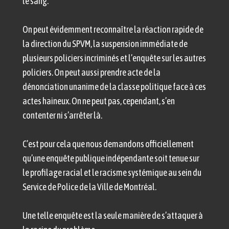
le sang.
On peut évidemment reconnaître la réaction rapide de
la direction du SPVM, la suspension immédiate de
plusieurs policiers incriminés et l’enquête sur les autres
policiers. On peut aussi prendre acte de la
dénonciation unanime de la classe politique face à ces
actes haineux. On ne peut pas, cependant, s’en
contenter ni s’arrêter là.
C’est pour cela que nous demandons officiellement
qu’une enquête publique indépendante soit tenue sur
le profilage racial et le racisme systémique au sein du
Service de Police de la Ville de Montréal.
Une telle enquête est la seule manière de s’attaquer à