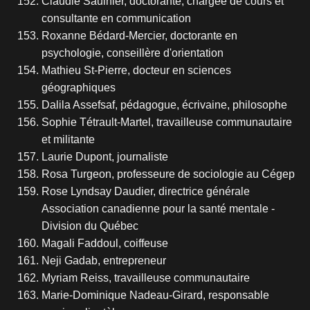
Claudie Saulnier, doctorante, chargée de cours et
consultante en communication
Roxanne Bédard-Mercier, doctorante en
psychologie, conseillère d'orientation
Mathieu St-Pierre, docteur en sciences
géographiques
Dalila Assefsaf, pédagogue, écrivaine, philosophe
Sophie Tétrault-Martel, travailleuse communautaire
et militante
Laurie Dupont, journaliste
Rosa Turgeon, professeure de sociologie au Cégep
Rose Lyndsay Daudier, directrice générale
Association canadienne pour la santé mentale -
Division du Québec
Magali Faddoul, coiffeuse
Neji Gadab, entrepreneur
Myriam Reiss, travailleuse communautaire
Marie-Dominique Nadeau-Girard, responsable