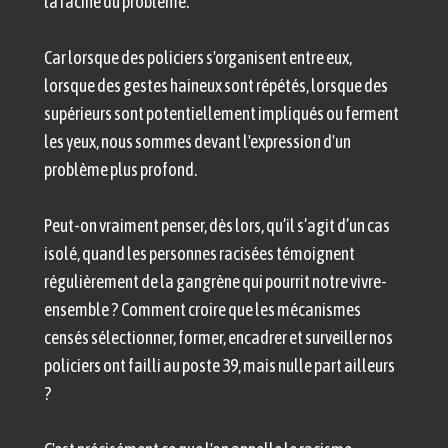
la racine du problème.
Car lorsque des policiers s'organisent entre eux,
lorsque des gestes haineux sont répétés, lorsque des
supérieurs sont potentiellement impliqués ou ferment
les yeux, nous sommes devant l'expression d'un
problème plus profond.
Peut-on vraiment penser, dès lors, qu’il s’agit d’un cas
isolé, quand les personnes racisées témoignent
régulièrement de la gangrène qui pourrit notre vivre-
ensemble ? Comment croire que les mécanismes
censés sélectionner, former, encadrer et surveiller nos
policiers ont failli au poste 39, mais nulle part ailleurs
?