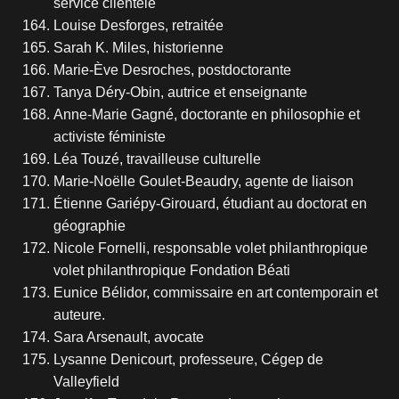
service clientèle
Louise Desforges, retraitée
Sarah K. Miles, historienne
Marie-Ève Desroches, postdoctorante
Tanya Déry-Obin, autrice et enseignante
Anne-Marie Gagné, doctorante en philosophie et
activiste féministe
Léa Touzé, travailleuse culturelle
Marie-Noëlle Goulet-Beaudry, agente de liaison
Étienne Gariépy-Girouard, étudiant au doctorat en
géographie
Nicole Fornelli, responsable volet philanthropique
volet philanthropique Fondation Béati
Eunice Bélidor, commissaire en art contemporain et
auteure.
Sara Arsenault, avocate
Lysanne Denicourt, professeure, Cégep de
Valleyfield