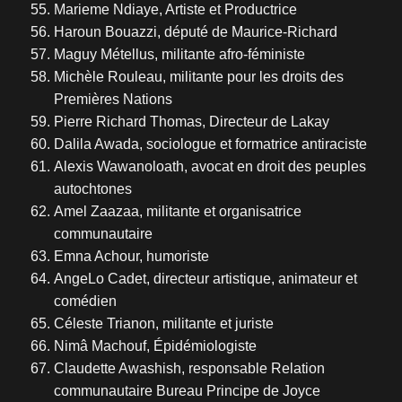
Marieme Ndiaye, Artiste et Productrice
Haroun Bouazzi, député de Maurice-Richard
Maguy Métellus, militante afro-féministe
Michèle Rouleau, militante pour les droits des
Premières Nations
Pierre Richard Thomas, Directeur de Lakay
Dalila Awada, sociologue et formatrice antiraciste
Alexis Wawanoloath, avocat en droit des peuples
autochtones
Amel Zaazaa, militante et organisatrice
communautaire
Emna Achour, humoriste
AngeLo Cadet, directeur artistique, animateur et
comédien
Céleste Trianon, militante et juriste
Nimâ Machouf, Épidémiologiste
Claudette Awashish, responsable Relation
communautaire Bureau Principe de Joyce