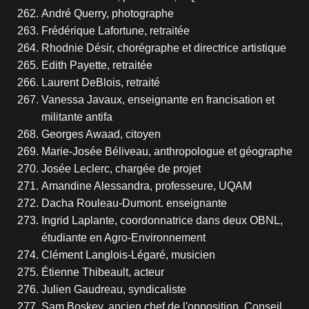
André Querry, photographe
Frédérique Lafortune, retraitée
Rhodnie Désir, chorégraphe et directrice artistique
Edith Payette, retraitée
Laurent DeBlois, retraité
Vanessa Javaux, enseignante en francisation et
militante antifa
Georges Awaad, citoyen
Marie-Josée Béliveau, anthropologue et géographe
Josée Leclerc, chargée de projet
Amandine Alessandra, professeure, UQAM
Dacha Rouleau-Dumont. enseignante
Ingrid Laplante, coordonnatrice dans deux OBNL,
étudiante en Agro-Environnement
Clément Langlois-Légaré, musicien
Étienne Thibeault, acteur
Julien Gaudreau, syndicaliste
Sam Boskey, ancien chef de l'opposition, Conseil