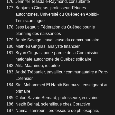
Jennifer Teasdale-Raymond, consultante
Benjamin Gingras, professeur d'études
autochtones, Université du Québec en Abitibi-
Témiscamingue
Jess Legault, Fédération du Québec pour le
planning des naissances
Annie Savage, travailleuse du communautaire
Mathieu Gingras, analyste financier
Bryan Gingras, porte-parole de la Commission
nationale autochtone de Québec solidaire
Afifa Maaninou, retraitée
André Trépanier, travailleur communautaire à Parc-
Extension
Sidi Mohammed El Habib Boumaza, enseignant au
primaire
Chloé Savoie-Bernard, professeure, écrivaine
Nezih Belhaj, scientifique chez Coractive
Naïma Hamrouni, professeure de philosophie,